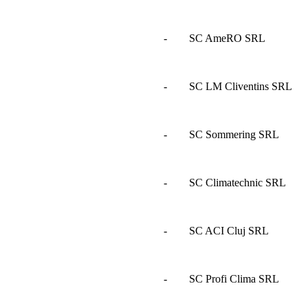
- SC AmeRO SRL
- SC LM Cliventins SRL
- SC Sommering SRL
- SC Climatechnic SRL
- SC ACI Cluj SRL
- SC Profi Clima SRL