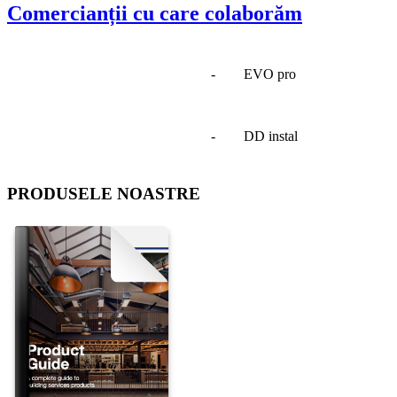
Comercianții cu care colaborăm
- EVO pro
- DD instal
PRODUSELE NOASTRE