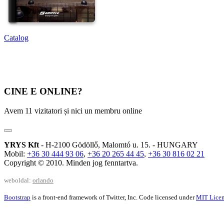
Catalog
CINE E ONLINE?
Avem 11 vizitatori și nici un membru online
YRYS Kft
- H-2100 Gödöllő, Malomtó u. 15. - HUNGARY
Mobil:
+36 30 444 93 06
,
+36 20 265 44 45
,
+36 30 816 02 21
Copyright © 2010. Minden jog fenntartva.
weboldal:
orlando
Bootstrap
is a front-end framework of Twitter, Inc. Code licensed under
MIT Licen