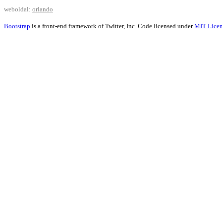
weboldal:
orlando
Bootstrap
is a front-end framework of Twitter, Inc. Code licensed under
MIT Licen