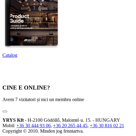
Catalog
CINE E ONLINE?
Avem 7 vizitatori și nici un membru online
YRYS Kft
- H-2100 Gödöllő, Malomtó u. 15. - HUNGARY
Mobil:
+36 30 444 93 06
,
+36 20 265 44 45
,
+36 30 816 02 21
Copyright © 2010. Minden jog fenntartva.