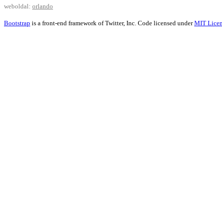
weboldal:
orlando
Bootstrap
is a front-end framework of Twitter, Inc. Code licensed under
MIT Licen