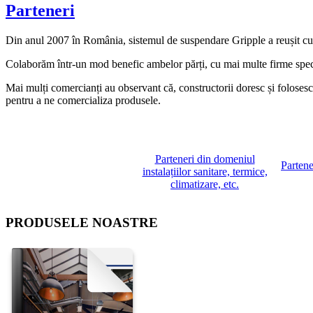
Parteneri
Din anul 2007 în România, sistemul de suspendare Gripple a reușit cu s
Colaborăm într-un mod benefic ambelor părți, cu mai multe firme specializ
Mai mulți comercianți au observant că, constructorii doresc și folosesc
pentru a ne comercializa produsele.
Parteneri din domeniul
Partene
instalațiilor sanitare, termice,
climatizare, etc.
PRODUSELE NOASTRE