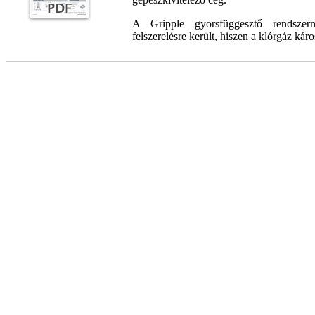
A Gripple gyorsfüggesztő rendszern
felszerelésre került, hiszen a klórgáz káro