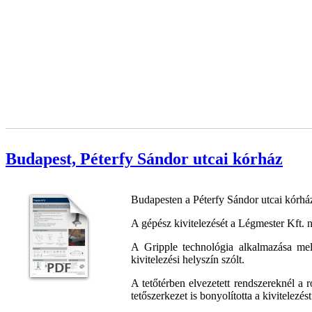
Budapest, Péterfy Sándor utcai kórház
Budapesten a Péterfy Sándor utcai kórház 
A gépész kivitelezését a Légmester Kft. n
A Gripple technológia alkalmazása mell
kivitelezési helyszín szólt.
A tetőtérben elvezetett rendszereknél a
tetőszerkezet is bonyolította a kivitelezést