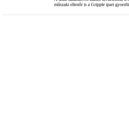
műszaki ellenőr is a Gripple ipari gyorsf