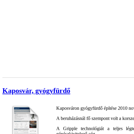
Kaposvár, gyógyfürdő
Kaposváron gyógyfürdő építése 2010 no
A beruházásnál fő szempont volt a korsz
A Gripple technológiát a teljes légt
gépészkivitelező cég.