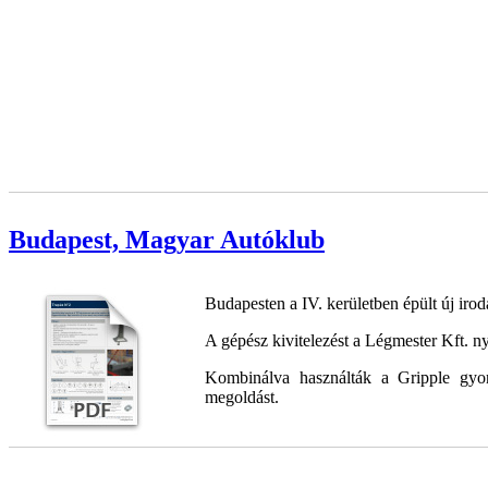
Budapest, Magyar Autóklub
Budapesten a IV. kerületben épült új ir
A gépész kivitelezést a Légmester Kft. ny
Kombinálva használták a Gripple gyo
megoldást.