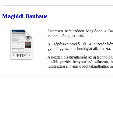
Maglódi Bauhaus
Sikeresen befejeződött Maglódon a Ba
20.000 m² alapterületű.
A gépészkivitelező és a vízcsőháló
gyorsfüggesztő technológiát alkalmazta.
A kezdeti bizalmatlanság az új technológi
inkább pozitív benyomássá változott, h
függesztéssel mennyi időt takaríthattak m