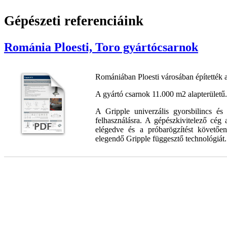
Gépészeti referenciáink
Románia Ploesti, Toro gyártócsarnok
Romániában Ploesti városában építették 
A gyártó csarnok 11.000 m2 alapterületű.
A Gripple univerzális gyorsbilincs és 
felhasználásra. A gépészkivitelező cég
elégedve és a próbarögzítést követően
elegendő Gripple függesztő technológiát.