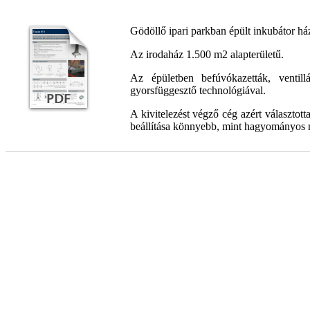
Gödöllő ipari parkban épült inkubátor há
Az irodaház 1.500 m2 alapterületű.
Az épületben befúvókazetták, ventill
gyorsfüggesztő technológiával.
A kivitelezést végző cég azért választott
beállítása könnyebb, mint hagyományos 