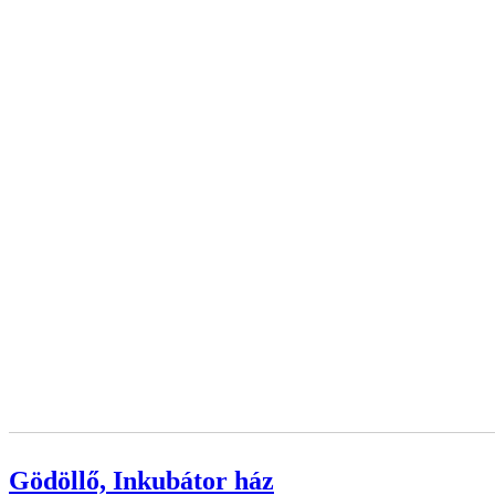
Gödöllő, Inkubátor ház