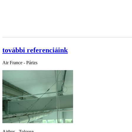
további referenciáink
Air France - Párizs
Airbus - Tolouse