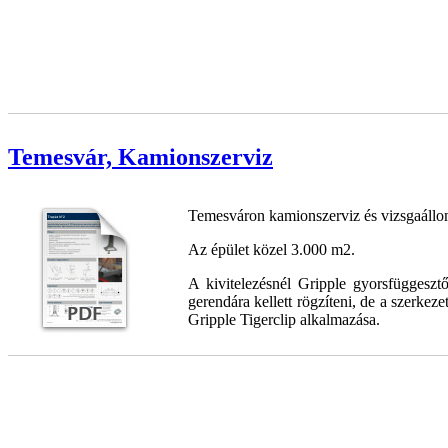
Temesvár, Kamionszerviz
Temesváron kamionszerviz és vizsgaállom
Az épület közel 3.000 m2.
A kivitelezésnél Gripple gyorsfüggesztő
gerendára kellett rögzíteni, de a szerkezet
Gripple Tigerclip alkalmazása.