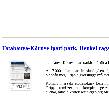
Tatabánya-Környe ipari park, Henkel rag
Tatabánya-Környe ipari parkban épült a 
A 17.000 m²-es ipari létesítményben l
oldották meg Gripple gyorsfüggesztő tec
Komoly műszaki előírásoknak kellett m
Gripple rendszer, mint komplett egész 
ellenőr, mind a kivitelezést végző cég biz