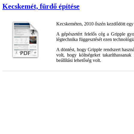
Kecskemét, fürdő építése
Kecskeméten, 2010 őszén kezdődött egy
A gépészetért felelős cég a Gripple gy
légtechnika függesztését ezen technológi
A döntést, hogy Gripple rendszert haszná
volt, hogy költségeket takaríthassana
beállítási lehetőség volt.