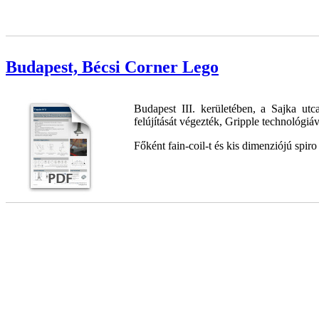
Budapest, Bécsi Corner Lego
Budapest III. kerületében, a Sajka ut
felújítását végezték, Gripple technológiáv
Főként fain-coil-t és kis dimenziójú spiro