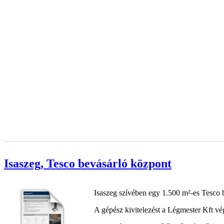
Isaszeg, Tesco bevásárló központ
Isaszeg szívében egy 1.500 m²-es Tesco 
A gépész kivitelezést a Légmester Kft vé