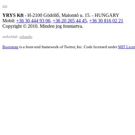
YRYS Kft
- H-2100 Gödöllő, Malomtó u. 15. - HUNGARY
Mobil:
+36 30 444 93 06
,
+36 20 265 44 45
,
+36 30 816 02 21
Copyright © 2010. Minden jog fenntartva.
weboldal:
orlando
Bootstrap
is a front-end framework of Twitter, Inc. Code licensed under
MIT Licen