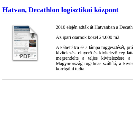
Hatvan, Decathlon logisztikai központ
2010 elején adták át Hatvanban a Decathl
Az ipari csarnok közel 24.000 m2.
A kábeltálca és a lámpa függesztését, pró
kivitelezést elnyerő és kivitelező cég lát
megrendelte a teljes kivitelezésre 
Magyarország rugalmas szállító, a kivit
korrigálni tudta.