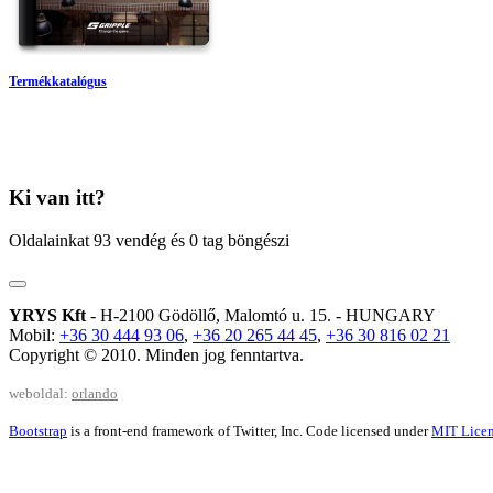
Termékkatalógus
Ki van itt?
Oldalainkat 93 vendég és 0 tag böngészi
YRYS Kft
- H-2100 Gödöllő, Malomtó u. 15. - HUNGARY
Mobil:
+36 30 444 93 06
,
+36 20 265 44 45
,
+36 30 816 02 21
Copyright © 2010. Minden jog fenntartva.
weboldal:
orlando
Bootstrap
is a front-end framework of Twitter, Inc. Code licensed under
MIT Licen