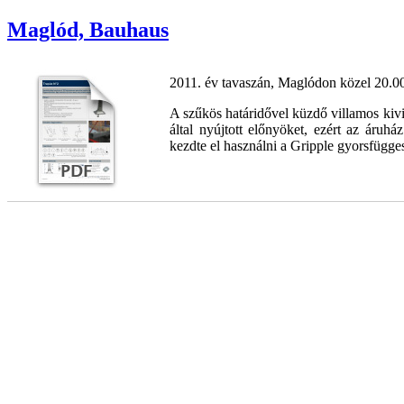
Maglód, Bauhaus
2011. év tavaszán, Maglódon közel 20.00
A szűkös határidővel küzdő villamos kivi
által nyújtott előnyöket, ezért az áruhá
kezdte el használni a Gripple gyorsfügges