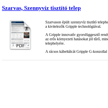
Szarvas, Szennyvíz tisztító telep
Szarvason épült szennyvíz tisztító teleph
a kivitelezők Gripple technológiával.
A Gripple innovatív gyorsfüggesztő rendsz
az erős környezeti hatásokat jól tűrő, min
telephelyére.
A rácsos kábeltálcát Gripple G-konzollal 