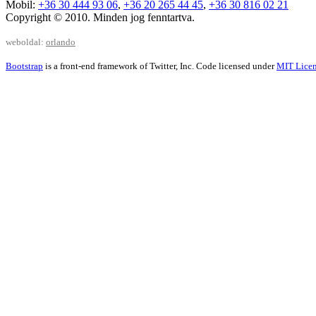
Mobil:
+36 30 444 93 06
,
+36 20 265 44 45
,
+36 30 816 02 21
Copyright © 2010. Minden jog fenntartva.
weboldal:
orlando
Bootstrap
is a front-end framework of Twitter, Inc. Code licensed under
MIT Licen