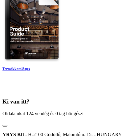
Termékkatalógus
Ki van itt?
Oldalainkat 124 vendég és 0 tag böngészi
YRYS Kft
- H-2100 Gödöllő, Malomtó u. 15. - HUNGARY